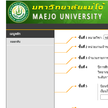
เมนูหลัก
ขั้นที่ 1
หมวดวิชา ..
ถอยกลับ
ขั้นที่ 2
หน่วยงานเจ้า
ขั้นที่ 3
จำนวนรายการท
ขั้นที่ 4
ปีการศ
วิทยาเ
ระดับก
ขั้นที่ 5
ป้อนข
เงื่อ