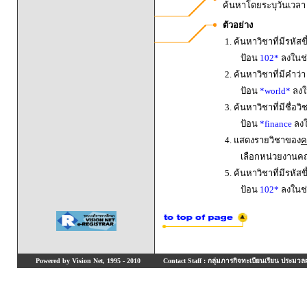
ค้นหาโดยระบุวันเวล
ตัวอย่าง
1. ค้นหาวิชาที่มีรหัสข
ป้อน
102*
ลงในช่
2. ค้นหาวิชาที่มีคำว่
ป้อน
*world*
ลงใน
3. ค้นหาวิชาที่มีชื่อ
ป้อน
*finance
ลงใ
4. แสดงรายวิชาของ
ค
เลือกหน่วยงานค
5. ค้นหาวิชาที่มีรหัสข
ป้อน
102*
ลงในช่
Powered by Vision Net, 1995 - 2010
Contact Staff : กลุ่มภารกิจทะเบียนเรียน ประมวลผ