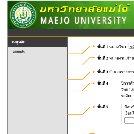
เมนูหลัก
ขั้นที่ 1
หมวดวิชา ..
ถอยกลับ
ขั้นที่ 2
หน่วยงานเจ้า
ขั้นที่ 3
จำนวนรายการท
ขั้นที่ 4
ปีการศ
วิทยาเ
ระดับก
ขั้นที่ 5
ป้อนข
เงื่อ