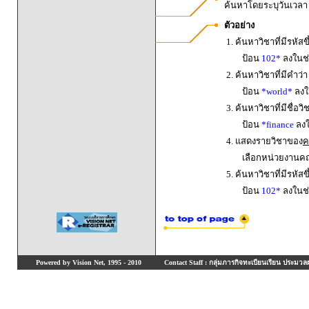
ค้นหาโดยระบุวันเวล
ตัวอย่าง
1. ค้นหาวิชาที่มีรหัสข
ป้อน
102*
ลงในช่
2. ค้นหาวิชาที่มีคำว่
ป้อน
*world*
ลงใน
3. ค้นหาวิชาที่มีชื่อ
ป้อน
*finance
ลงใ
4. แสดงรายวิชาของ
ค
เลือกหน่วยงานค
5. ค้นหาวิชาที่มีรหัสข
ป้อน
102*
ลงในช่
Powered by Vision Net, 1995 - 2010
Contact Staff : กลุ่มภารกิจทะเบียนเรียน ประมวลผ