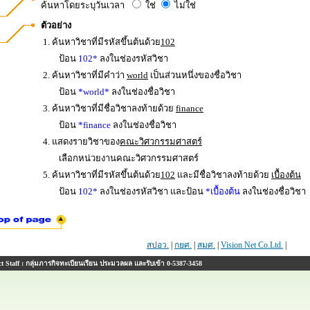
ค้นหาโดยระบุวันเวลา
ใช่
ไม่ใช่
ตัวอย่าง
1. ค้นหาวิชาที่มีรหัสขึ้นต้นด้วย
102
ป้อน
102*
ลงในช่องรหัสวิชา
2. ค้นหาวิชาที่มีคำว่า
world
เป็นส่วนหนึ่งของชื่อวิชา
ป้อน
*world*
ลงในช่องชื่อวิชา
3. ค้นหาวิชาที่มีชื่อวิชาลงท้ายด้วย
finance
ป้อน
*finance
ลงในช่องชื่อวิชา
4. แสดงรายวิชาของ
คณะวิศวกรรมศาสตร์
เลือกหน่วยงานคณะวิศวกรรมศาสตร์
5. ค้นหาวิชาที่มีรหัสขึ้นต้นด้วย
102
และมีชื่อวิชาลงท้ายด้วย
เบื้องต้น
ป้อน
102*
ลงในช่องรหัสวิชา และป้อน
*เบื้องต้น
ลงในช่องชื่อวิชา
สปอว.
|
กยศ.
|
สมศ.
|
Vision Net Co.Ltd.
|
 Staff : กลุ่มภารกิจทะเบียนเรียน ประมวลผล และรับเข้า 0-5387-3458