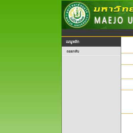
เมนูหลัก
ถอยกลับ