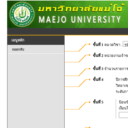
เมนูหลัก
ขั้นที่ 1
หมวดวิชา ..
ถอยกลับ
ขั้นที่ 2
หน่วยงานเจ้า
ขั้นที่ 3
จำนวนรายการท
ขั้นที่ 4
ปีการศ
วิทยาเ
ระดับก
ขั้นที่ 5
ป้อนข
เงื่อ