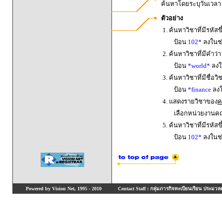
ค้นหาโดยระบุวันเวล
ตัวอย่าง
1. ค้นหาวิชาที่มีรหัสข
ป้อน
102*
ลงในช่
2. ค้นหาวิชาที่มีคำว่
ป้อน
*world*
ลงใน
3. ค้นหาวิชาที่มีชื่อ
ป้อน
*finance
ลงใ
4. แสดงรายวิชาของ
ค
เลือกหน่วยงานค
5. ค้นหาวิชาที่มีรหัสข
ป้อน
102*
ลงในช่
Powered by Vision Net, 1995 - 2010
Contact Staff : กลุ่มภารกิจทะเบียนเรียน ประมวลผ