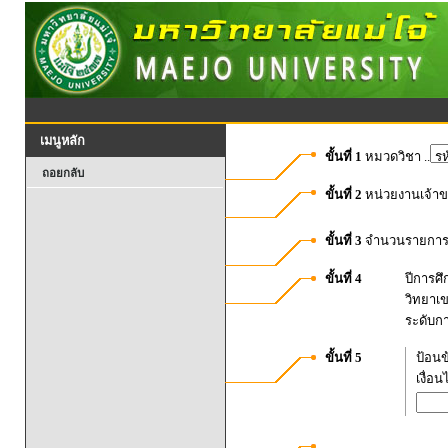
เมนูหลัก
ขั้นที่ 1
หมวดวิชา ..
ถอยกลับ
ขั้นที่ 2
หน่วยงานเจ้า
ขั้นที่ 3
จำนวนรายการท
ขั้นที่ 4
ปีการศ
วิทยาเ
ระดับก
ขั้นที่ 5
ป้อนข
เงื่อ