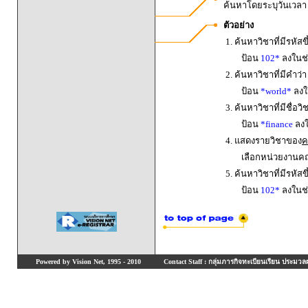
ค้นหาโดยระบุวันเวล
ตัวอย่าง
1. ค้นหาวิชาที่มีรหัสข
ป้อน
102*
ลงในช่
2. ค้นหาวิชาที่มีคำว่
ป้อน
*world*
ลงใน
3. ค้นหาวิชาที่มีชื่อ
ป้อน
*finance
ลงใ
4. แสดงรายวิชาของ
ค
เลือกหน่วยงานค
5. ค้นหาวิชาที่มีรหัสข
ป้อน
102*
ลงในช่
Powered by Vision Net, 1995 - 2010
Contact Staff : กลุ่มภารกิจทะเบียนเรียน ประมวลผ