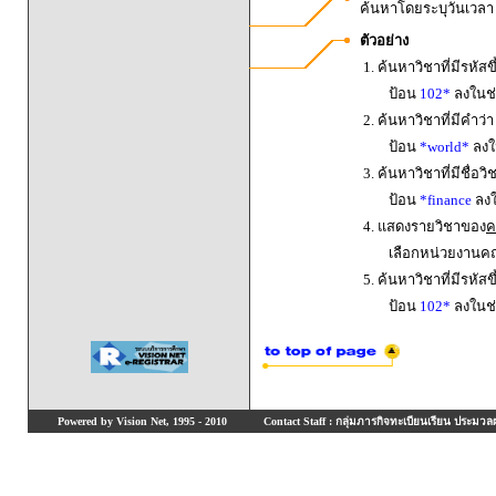
ค้นหาโดยระบุวันเวล
ตัวอย่าง
1. ค้นหาวิชาที่มีรหัสข
ป้อน
102*
ลงในช่
2. ค้นหาวิชาที่มีคำว่
ป้อน
*world*
ลงใน
3. ค้นหาวิชาที่มีชื่อ
ป้อน
*finance
ลงใ
4. แสดงรายวิชาของ
ค
เลือกหน่วยงานค
5. ค้นหาวิชาที่มีรหัสข
ป้อน
102*
ลงในช่
Powered by Vision Net, 1995 - 2010
Contact Staff : กลุ่มภารกิจทะเบียนเรียน ประมวลผ