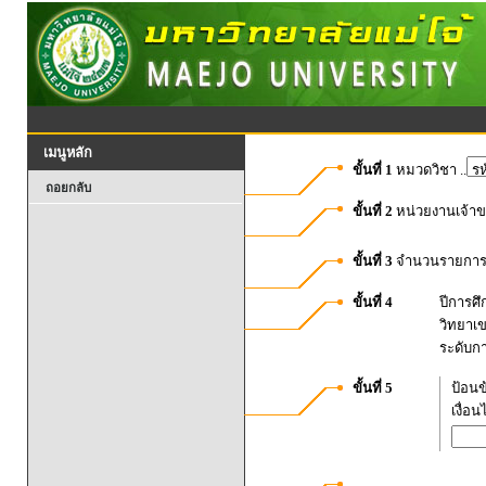
เมนูหลัก
ขั้นที่ 1
หมวดวิชา ..
ถอยกลับ
ขั้นที่ 2
หน่วยงานเจ้า
ขั้นที่ 3
จำนวนรายการท
ขั้นที่ 4
ปีการศ
วิทยาเ
ระดับก
ขั้นที่ 5
ป้อนข
เงื่อ