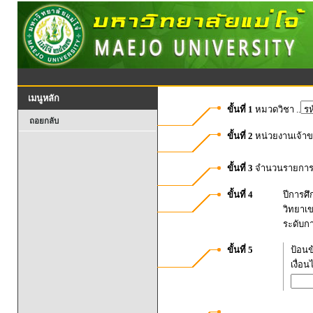
เมนูหลัก
ขั้นที่ 1
หมวดวิชา ..
ถอยกลับ
ขั้นที่ 2
หน่วยงานเจ้า
ขั้นที่ 3
จำนวนรายการท
ขั้นที่ 4
ปีการศ
วิทยาเ
ระดับก
ขั้นที่ 5
ป้อนข
เงื่อ