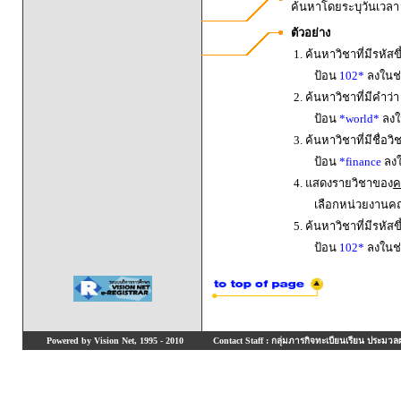
ค้นหาโดยระบุวันเวล
ตัวอย่าง
1. ค้นหาวิชาที่มีรหัสข
ป้อน
102*
ลงในช่
2. ค้นหาวิชาที่มีคำว่
ป้อน
*world*
ลงใน
3. ค้นหาวิชาที่มีชื่อ
ป้อน
*finance
ลงใ
4. แสดงรายวิชาของ
ค
เลือกหน่วยงานค
5. ค้นหาวิชาที่มีรหัสข
ป้อน
102*
ลงในช่
Powered by Vision Net, 1995 - 2010
Contact Staff : กลุ่มภารกิจทะเบียนเรียน ประมวลผ