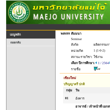
พส499
สัมมนา
เมนูหลัก
Seminar
ถอยกลับ
สังกัด
ผลิตกรรมกา
1 (1-0-2)
หน่วยกิต
สถานะรายวิชา:
ใช้งาน
เลือก ปีการศึกษา:
1 / 2564
รายชื่อ
เชียงใหม่
ปริญญาตรี ปกติ
กลุ่ม
วัน
01
อังคาร
อาจารย์ / เจ้าหน้าที่/เ