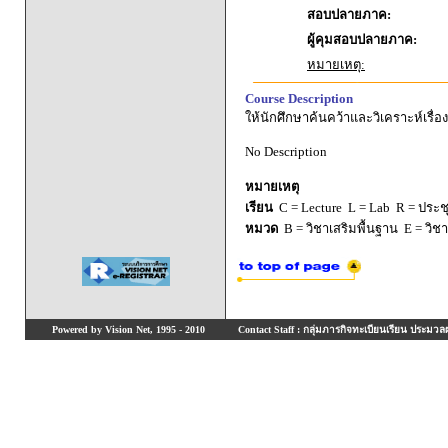
สอบปลายภาค:
ผู้คุมสอบปลายภาค:
หมายเหตุ:
Course Description
ให้นักศึกษาค้นคว้าและวิเคราะห์เรื่
No Description
หมายเหตุ
เรียน
C = Lecture L = Lab R = ประชุม
หมวด
B = วิชาเสริมพื้นฐาน E = วิช
Powered by Vision Net, 1995 - 2010
Contact Staff : กลุ่มภารกิจทะเบียนเรียน ประมวลผ