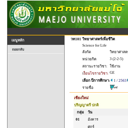
วท101
วิทยาศาสตร์เพื่อชีวิต
เมนูหลัก
Science for Life
ถอยกลับ
สังกัด
วิทยาศาสตร
3 (2-2-5)
หน่วยกิต
สถานะรายวิชา:
ใช้งาน
GE
เงื่อนไขรายวิชา:
เลือก ปีการศึกษา:
1 / 2563
รายชื่อ
เชียงใหม่
ปริญญาตรี ปกติ
กลุ่ม
วัน
01
อังคาร
ศุกร์