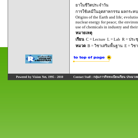
ยาในชีวิตประจำวัน
การใช้เคมีในอุตสาหกรรม ผลกระทบต
Origins of the Earth and life; evoluti
nuclear energy for peace; the environ
use of chemicals in industry and thei
หมายเหตุ
เรียน
C = Lecture L = Lab R = ประชุม
หมวด
B = วิชาเสริมพื้นฐาน E = วิช
Powered by Vision Net, 1995 - 2010
Contact Staff : กลุ่มภารกิจทะเบียนเรียน ประมวลผ