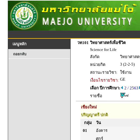
วท101
วิทยาศาสตร์เพื่อชีวิต
เมนูหลัก
Science for Life
ถอยกลับ
สังกัด
วิทยาศาสตร
3 (2-2-5)
หน่วยกิต
สถานะรายวิชา:
ใช้งาน
GE
เงื่อนไขรายวิชา:
เลือก ปีการศึกษา:
2 / 2563
รายชื่อ
เชียงใหม่
ปริญญาตรี ปกติ
กลุ่ม
วัน
01
อังคาร
ศุกร์