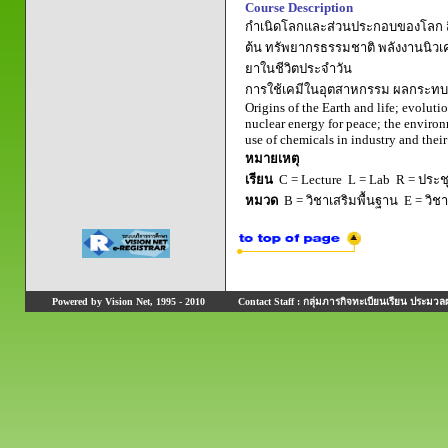
Course Description
กำเนิดโลกและส่วนประกอบของโลก สิ่งม
ต้น ทรัพยากรธรรมชาติ พลังงานนิวเค
ยาในชีวิตประจำวัน
การใช้เคมีในอุตสาหกรรม ผลกระทบต
Origins of the Earth and life; evoluti
nuclear energy for peace; the environ
use of chemicals in industry and thei
หมายเหตุ
เรียน
C = Lecture L = Lab R = ประชุม
หมวด
B = วิชาเสริมพื้นฐาน E = วิช
Powered by Vision Net, 1995 - 2010
Contact Staff : กลุ่มภารกิจทะเบียนเรียน ประมวลผ