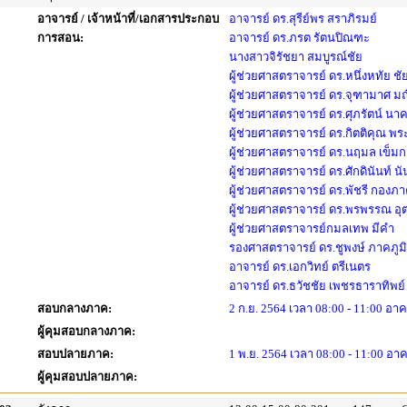
อาจารย์ / เจ้าหน้าที่/เอกสารประกอบ
อาจารย์ ดร.สุรีย์พร สราภิรมย์
การสอน:
อาจารย์ ดร.ภรต รัตนปิณฑะ
นางสาวจิรัชยา สมบูรณ์ชัย
ผู้ช่วยศาสตราจารย์ ดร.หนึ่งหทัย ช
ผู้ช่วยศาสตราจารย์ ดร.จุฑามาศ มณ
ผู้ช่วยศาสตราจารย์ ดร.ศุภรัตน์ นาคส
ผู้ช่วยศาสตราจารย์ ดร.กิตติคุณ พร
ผู้ช่วยศาสตราจารย์ ดร.นฤมล เข็มกล
ผู้ช่วยศาสตราจารย์ ดร.ศักดินันท์ นั
ผู้ช่วยศาสตราจารย์ ดร.พัชรี กองภ
ผู้ช่วยศาสตราจารย์ ดร.พรพรรณ อุต
ผู้ช่วยศาสตราจารย์กมลเทพ มีคำ
รองศาสตราจารย์ ดร.ชูพงษ์ ภาคภูมิ
อาจารย์ ดร.เอกวิทย์ ตรีเนตร
อาจารย์ ดร.ธวัชชัย เพชรธาราทิพย์
สอบกลางภาค:
2 ก.ย. 2564 เวลา 08:00 - 11:00 อาค
ผู้คุมสอบกลางภาค:
สอบปลายภาค:
1 พ.ย. 2564 เวลา 08:00 - 11:00 อาค
ผู้คุมสอบปลายภาค: