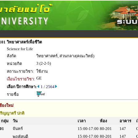
101
วิทยาศาสตร์เพื่อชีวิต
Science for Life
สังกัด
วิทยาศาสตร์, ส่วนกลาง(คณะวิทย์)
3 (2-2-5)
หน่วยกิต
สถานะรายวิชา:
ใช้งาน
GE
เงื่อนไขรายวิชา:
เลือก ปีการศึกษา:
1 / 2564
รายชื่อ
ชียงใหม่
ริญญาตรี ปกติ
กลุ่ม
วัน
เวลา
ห้อง
อาคาร
เ
01
จันทร์
15:00-17:00
80-201
147
15:00-17:00
80-201
147
พฤหัสบดี