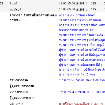
03
จันทร์
13:00-15:00
ศร201_1
125
13:00-15:00
125
พฤหัสบดี
ศร201_1
อาจารย์ / เจ้าหน้าที่/เอกสารประกอบ
อาจารย์ ดร.เอกวิทย์ ตรีเนตร
การสอน:
รองศาสตราจารย์ ดร.พัชรี อินธนู
อาจารย์ ดร.รัชนีวรรณ วงศ์พระจันท
นางสาวจิรัชยา สมบูรณ์ชัย
รองศาสตราจารย์ ดร.ธีรพล ธุระกิจเ
รองศาสตราจารย์ ดร.ชูพงษ์ ภาคภูมิ
รองศาสตราจารย์ ดร.ช่อทิพา สกูลส
ผู้ช่วยศาสตราจารย์ ดร.นภัสถ์ จันทร์
ผู้ช่วยศาสตราจารย์ ดร.กิตติคุณ พร
ผู้ช่วยศาสตราจารย์ ดร.พรพรรณ อุต
ผู้ช่วยศาสตราจารย์กมลเทพ มีคำ
อาจารย์ ดร.พิชามญชุ์ ลิ่มเจริญชาติ
อาจารย์ ดร.ภรต รัตนปิณฑะ
สอบกลางภาค:
2 ก.ย. 2564 เวลา 08:00 - 11:00 อาค
ผู้คุมสอบกลางภาค:
สอบปลายภาค:
1 พ.ย. 2564 เวลา 08:00 - 11:00 อาค
ผู้คุมสอบปลายภาค:
หมายเหตุ:
การเรียนการสอนเป็นภาษาอังกฤษ