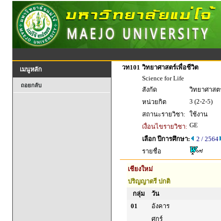
วท101
วิทยาศาสตร์เพื่อชีวิต
เมนูหลัก
Science for Life
ถอยกลับ
สังกัด
วิทยาศาสตร
3 (2-2-5)
หน่วยกิต
สถานะรายวิชา:
ใช้งาน
GE
เงื่อนไขรายวิชา:
เลือก ปีการศึกษา:
2 / 2564
รายชื่อ
เชียงใหม่
ปริญญาตรี ปกติ
กลุ่ม
วัน
01
อังคาร
ศุกร์