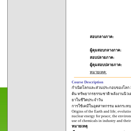
สอบกลางภาค:
ผู้คุมสอบกลางภาค:
สอบปลายภาค:
ผู้คุมสอบปลายภาค:
หมายเหตุ:
Course Description
กำเนิดโลกและส่วนประกอบของโลก สิ่งม
ต้น ทรัพยากรธรรมชาติ พลังงานนิวเค
ยาในชีวิตประจำวัน
การใช้เคมีในอุตสาหกรรม ผลกระทบต
Origins of the Earth and life; evoluti
nuclear energy for peace; the environ
use of chemicals in industry and thei
หมายเหตุ