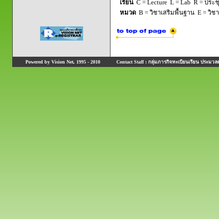
เรียน
C = Lecture L = Lab R = ประชุม
หมวด
B = วิชาเสริมพื้นฐาน E = วิช
Powered by Vision Net, 1995 - 2010
Contact Staff : กลุ่มภารกิจทะเบียนเรียน ประมวลผ