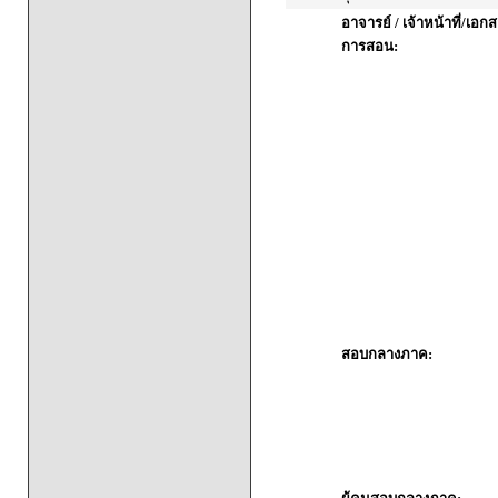
อาจารย์ / เจ้าหน้าที่/เ
การสอน:
สอบกลางภาค: