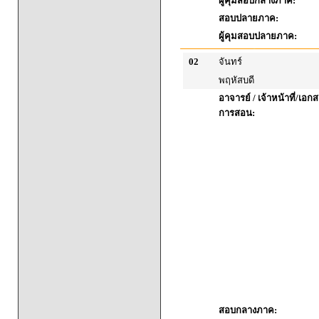
ผู้คุมสอบกลางภาค:
สอบปลายภาค:
ผู้คุมสอบปลายภาค:
02
จันทร์
พฤหัสบดี
อาจารย์ / เจ้าหน้าที่/เ
การสอน:
สอบกลางภาค: