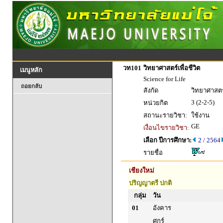
วท101
วิทยาศาสตร์เพื่อชีวิต
เมนูหลัก
Science for Life
ถอยกลับ
สังกัด
วิทยาศาสตร
3 (2-2-5)
หน่วยกิต
สถานะรายวิชา:
ใช้งาน
GE
เงื่อนไขรายวิชา:
เลือก ปีการศึกษา:
2 / 2564
รายชื่อ
เชียงใหม่
ปริญญาตรี ปกติ
กลุ่ม
วัน
01
อังคาร
ศุกร์