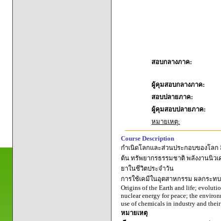
สอบกลางภาค:
ผู้คุมสอบกลางภาค:
สอบปลายภาค:
ผู้คุมสอบปลายภาค:
หมายเหตุ:
Course Description
กำเนิดโลกและส่วนประกอบของโลก สิ่งม
ต้น ทรัพยากรธรรมชาติ พลังงานนิวเค
ยาในชีวิตประจำวัน
การใช้เคมีในอุตสาหกรรม ผลกระทบต
Origins of the Earth and life; evoluti
nuclear energy for peace; the environ
use of chemicals in industry and thei
หมายเหตุ