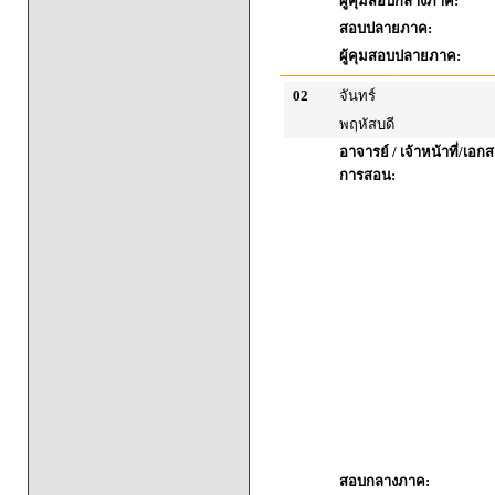
ผู้คุมสอบกลางภาค:
สอบปลายภาค:
ผู้คุมสอบปลายภาค:
02
จันทร์
พฤหัสบดี
อาจารย์ / เจ้าหน้าที่/เ
การสอน:
สอบกลางภาค: