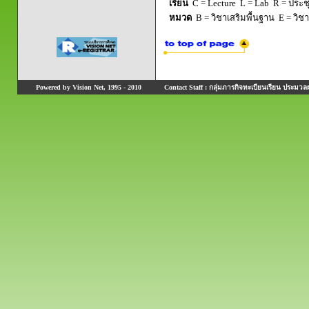
เรียน
C = Lecture L = Lab R = ประชุม
หมวด
B = วิชาเสริมพื้นฐาน E = วิช
Powered by Vision Net, 1995 - 2010
Contact Staff : กลุ่มภารกิจทะเบียนเรียน ประมวลผ