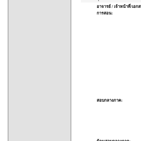
อาจารย์ / เจ้าหน้าที่/เ
การสอน:
สอบกลางภาค: