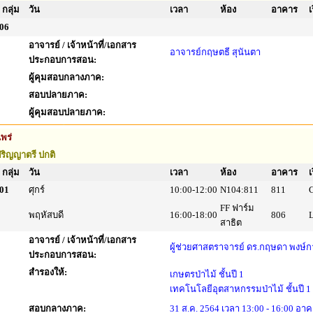
กลุ่ม
วัน
เวลา
ห้อง
อาคาร
เ
06
อาจารย์ / เจ้าหน้าที่/เอกสาร
อาจารย์กฤษตธี สุนันตา
ประกอบการสอน:
ผู้คุมสอบกลางภาค:
สอบปลายภาค:
ผู้คุมสอบปลายภาค:
พร่
ริญญาตรี ปกติ
กลุ่ม
วัน
เวลา
ห้อง
อาคาร
เ
01
ศุกร์
10:00-12:00
N104:811
811
FF ฟาร์ม
พฤหัสบดี
16:00-18:00
806
สาธิต
อาจารย์ / เจ้าหน้าที่/เอกสาร
ผู้ช่วยศาสตราจารย์ ดร.กฤษดา พงษ์
ประกอบการสอน:
สำรองให้:
เกษตรป่าไม้ ชั้นปี 1
เทคโนโลยีอุตสาหกรรมป่าไม้ ชั้นปี 1
สอบกลางภาค:
31 ส.ค. 2564 เวลา 13:00 - 16:00 อา