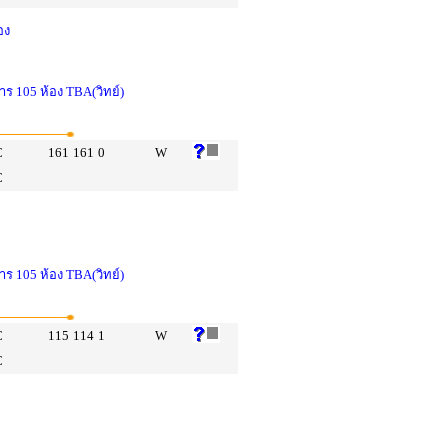
อง
าร 105 ห้อง TBA(วิทย์)
C
161
161
0
W
C
าร 105 ห้อง TBA(วิทย์)
C
115
114
1
W
C