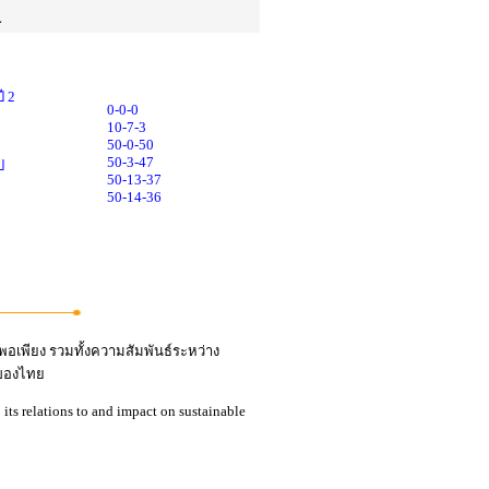
L
ี 2
0-0-0
10-7-3
50-0-50
50-3-47
ป
50-13-37
50-14-36
เพียง รวมทั้งความสัมพันธ์ระหว่าง
งของไทย
its relations to and impact on sustainable