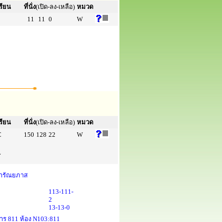
รียน
ที่นั่ง
(เปิด-ลง-เหลือ)
หมวด
11
11
0
W
รียน
ที่นั่ง
(เปิด-ลง-เหลือ)
หมวด
C
150
128
22
W
L
การัณยภาส
113-111-
2
13-13-0
คาร 811 ห้อง N103:811