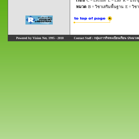
เรียน
C = Lecture L = Lab R = ประชุม
หมวด
B = วิชาเสริมพื้นฐาน E = วิช
Powered by Vision Net, 1995 - 2010
Contact Staff : กลุ่มภารกิจทะเบียนเรียน ประมวลผ