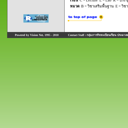
เรียน
C = Lecture L = Lab R = ประชุม
หมวด
B = วิชาเสริมพื้นฐาน E = วิช
Powered by Vision Net, 1995 - 2010
Contact Staff : กลุ่มภารกิจทะเบียนเรียน ประมวลผ