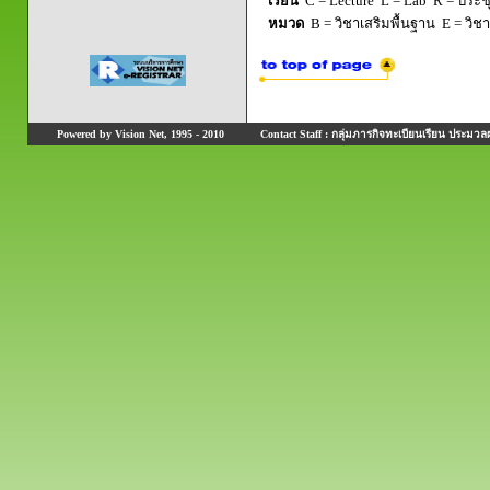
เรียน
C = Lecture L = Lab R = ประชุม
หมวด
B = วิชาเสริมพื้นฐาน E = วิช
Powered by Vision Net, 1995 - 2010
Contact Staff : กลุ่มภารกิจทะเบียนเรียน ประมวลผ