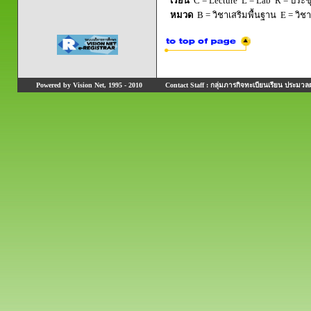
เรียน
C = Lecture L = Lab R = ประชุม
หมวด
B = วิชาเสริมพื้นฐาน E = วิช
Powered by Vision Net, 1995 - 2010
Contact Staff : กลุ่มภารกิจทะเบียนเรียน ประมวลผ