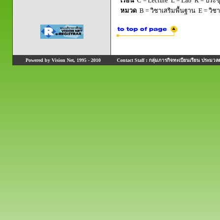
เรียน
C = Lecture L = Lab R = ประชุม
หมวด
B = วิชาเสริมพื้นฐาน E = วิช
Powered by Vision Net, 1995 - 2010
Contact Staff : กลุ่มภารกิจทะเบียนเรียน ประมวลผ