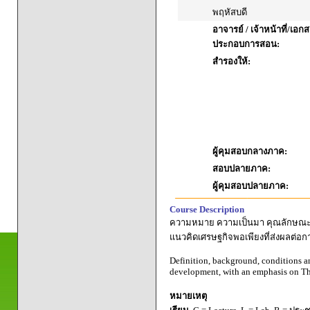
พฤหัสบดี
อาจารย์ / เจ้าหน้าที่/เอก
ประกอบการสอน:
สำรองให้:
ผู้คุมสอบกลางภาค:
สอบปลายภาค:
ผู้คุมสอบปลายภาค:
Course Description
ความหมาย ความเป็นมา คุณลักษณะ เ
แนวคิดเศรษฐกิจพอเพียงที่ส่งผลต่อก
Definition, background, conditions an
development, with an emphasis on Th
หมายเหตุ