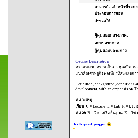
อาจารย์ / เจ้าหน้าที่/เอก
ประกอบการสอน:
สำรองให้:
ผู้คุมสอบกลางภาค:
สอบปลายภาค:
ผู้คุมสอบปลายภาค:
Course Description
ความหมาย ความเป็นมา คุณลักษณะ เ
แนวคิดเศรษฐกิจพอเพียงที่ส่งผลต่อก
Definition, background, conditions an
development, with an emphasis on Th
หมายเหตุ
เรียน
C = Lecture L = Lab R = ประชุม
หมวด
B = วิชาเสริมพื้นฐาน E = วิช