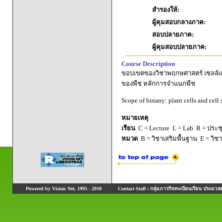
สำรองให้:
ผู้คุมสอบกลางภาค:
สอบปลายภาค:
ผู้คุมสอบปลายภาค:
Course Description
ขอบเขตของวิชาพฤกษศาสตร์ เซลล์แล
ของพืช หลักการจำแนกพืช
Scope of botany: plant cells and cell
หมายเหตุ
เรียน
C = Lecture L = Lab R = ประชุม
หมวด
B = วิชาเสริมพื้นฐาน E = วิช
Powered by Vision Net, 1995 - 2010
Contact Staff : กลุ่มภารกิจทะเบียนเรียน ประมวลผ