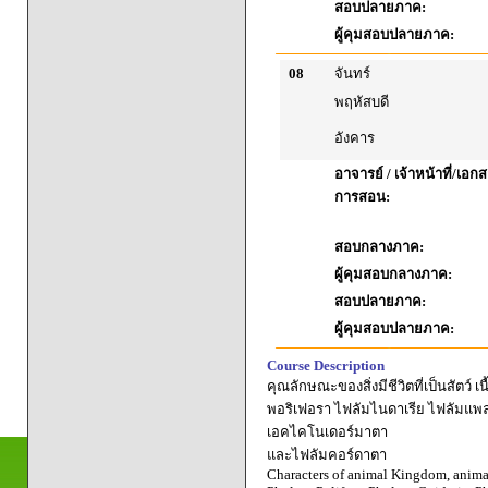
สอบปลายภาค:
ผู้คุมสอบปลายภาค:
08
จันทร์
พฤหัสบดี
อังคาร
อาจารย์ / เจ้าหน้าที่/เ
การสอน:
สอบกลางภาค:
ผู้คุมสอบกลางภาค:
สอบปลายภาค:
ผู้คุมสอบปลายภาค:
Course Description
คุณลักษณะของสิ่งมีชีวิตที่เป็นสัตว์ 
พอริเฟอรา ไฟลัมไนดาเรีย ไฟลัมแพ
เอคไคโนเดอร์มาตา
และไฟลัมคอร์ดาตา
Characters of animal Kingdom, animal