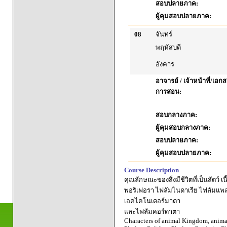
สอบปลายภาค:
ผู้คุมสอบปลายภาค:
08
จันทร์
พฤหัสบดี
อังคาร
อาจารย์ / เจ้าหน้าที่/เ
การสอน:
สอบกลางภาค:
ผู้คุมสอบกลางภาค:
สอบปลายภาค:
ผู้คุมสอบปลายภาค:
Course Description
คุณลักษณะของสิ่งมีชีวิตที่เป็นสัตว์ 
พอริเฟอรา ไฟลัมไนดาเรีย ไฟลัมแพ
เอคไคโนเดอร์มาตา
และไฟลัมคอร์ดาตา
Characters of animal Kingdom, animal