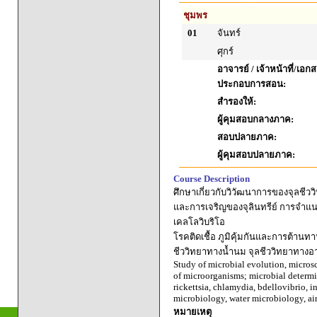
ชุมพร
01
จันทร์
ศุกร์
อาจารย์ / เจ้าหน้าที่/เอก
ประกอบการสอน:
สำรองให้:
ผู้คุมสอบกลางภาค:
สอบปลายภาค:
ผู้คุมสอบปลายภาค:
Course Description
ศึกษาเกี่ยวกับวิวัฒนาการของจุลชีววิ
และการเจริญของจุลินทรีย์ การจำแนก
เคลโลวิบริโอ
โรคติดเชื้อ ภูมิคุ้มกันและการต้านท
ชีววิทยาทางน้ำนม จุลชีววิทยาทาง
Study of microbial evolution, microsc
of microorganisms; microbial determi
rickettsia, chlamydia, bdellovibrio, 
microbiology, water microbiology, ai
หมายเหตุ