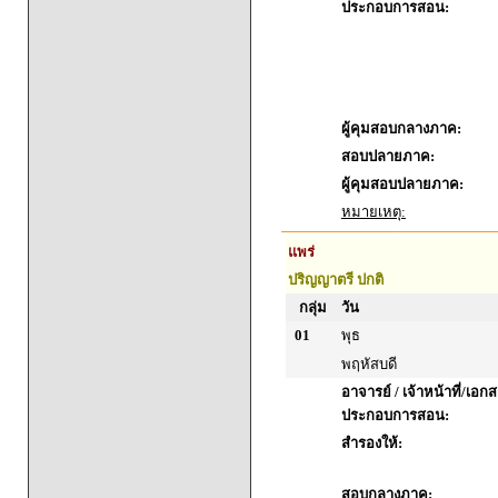
ประกอบการสอน:
ผู้คุมสอบกลางภาค:
สอบปลายภาค:
ผู้คุมสอบปลายภาค:
หมายเหตุ:
แพร่
ปริญญาตรี ปกติ
กลุ่ม
วัน
01
พุธ
พฤหัสบดี
อาจารย์ / เจ้าหน้าที่/เอก
ประกอบการสอน:
สำรองให้:
สอบกลางภาค: