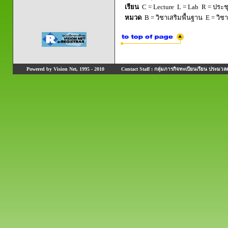
เรียน
C = Lecture L = Lab R = ประชุม
หมวด
B = วิชาเสริมพื้นฐาน E = วิช
Powered by Vision Net, 1995 - 2010
Contact Staff : กลุ่มภารกิจทะเบียนเรียน ประมวลผ