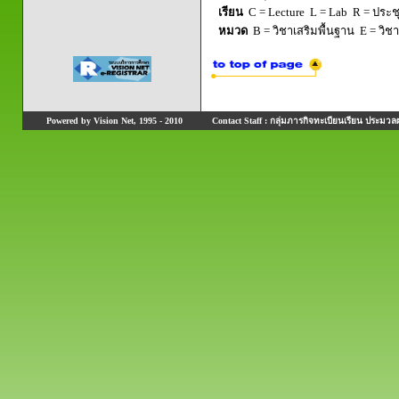
เรียน
C = Lecture L = Lab R = ประชุม
หมวด
B = วิชาเสริมพื้นฐาน E = วิช
Powered by Vision Net, 1995 - 2010
Contact Staff : กลุ่มภารกิจทะเบียนเรียน ประมวลผ