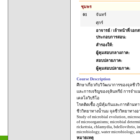
ชุมพร
01
จันทร์
ศุกร์
อาจารย์ / เจ้าหน้าที่/เอก
ประกอบการสอน:
สำรองให้:
ผู้คุมสอบกลางภาค:
สอบปลายภาค:
ผู้คุมสอบปลายภาค:
Course Description
ศึกษาเกี่ยวกับวิวัฒนาการของจุลชีววิ
และการเจริญของจุลินทรีย์ การจำแนก
เคลโลวิบริโอ
โรคติดเชื้อ ภูมิคุ้มกันและการต้านท
ชีววิทยาทางน้ำนม จุลชีววิทยาทาง
Study of microbial evolution, microsc
of microorganisms; microbial determi
rickettsia, chlamydia, bdellovibrio, 
microbiology, water microbiology, ai
หมายเหตุ