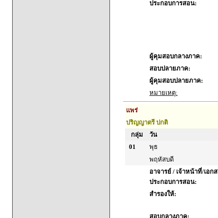
ประกอบการสอน:
ผู้คุมสอบกลางภาค:
สอบปลายภาค:
ผู้คุมสอบปลายภาค:
หมายเหตุ:
แพร่
ปริญญาตรี ปกติ
กลุ่ม
วัน
01
พุธ
พฤหัสบดี
อาจารย์ / เจ้าหน้าที่/เอก
ประกอบการสอน:
สำรองให้:
สอบกลางภาค: