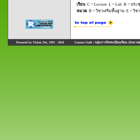
เรียน
C = Lecture L = Lab R = ประชุม
หมวด
B = วิชาเสริมพื้นฐาน E = วิช
Powered by Vision Net, 1995 - 2010
Contact Staff : กลุ่มภารกิจทะเบียนเรียน ประมวลผ