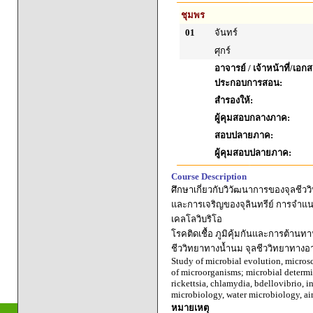
ชุมพร
01
จันทร์
ศุกร์
อาจารย์ / เจ้าหน้าที่/เอก
ประกอบการสอน:
สำรองให้:
ผู้คุมสอบกลางภาค:
สอบปลายภาค:
ผู้คุมสอบปลายภาค:
Course Description
ศึกษาเกี่ยวกับวิวัฒนาการของจุลชีววิ
และการเจริญของจุลินทรีย์ การจำแนก
เคลโลวิบริโอ
โรคติดเชื้อ ภูมิคุ้มกันและการต้านท
ชีววิทยาทางน้ำนม จุลชีววิทยาทาง
Study of microbial evolution, microsc
of microorganisms; microbial determi
rickettsia, chlamydia, bdellovibrio, 
microbiology, water microbiology, ai
หมายเหตุ