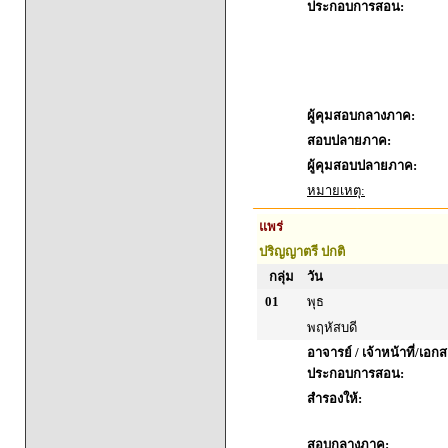
ประกอบการสอน:
ผู้คุมสอบกลางภาค:
สอบปลายภาค:
ผู้คุมสอบปลายภาค:
หมายเหตุ:
แพร่
ปริญญาตรี ปกติ
กลุ่ม
วัน
01
พุธ
พฤหัสบดี
อาจารย์ / เจ้าหน้าที่/เอก
ประกอบการสอน:
สำรองให้:
สอบกลางภาค: