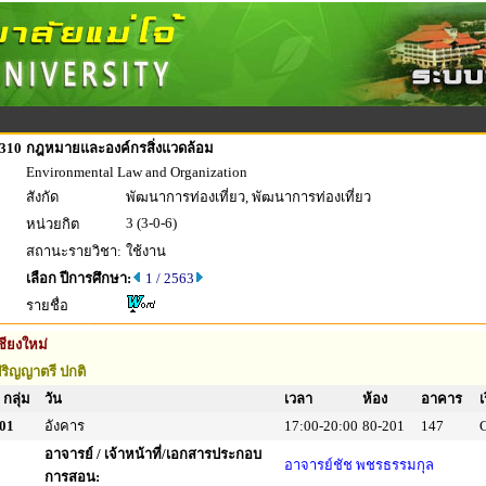
310
กฎหมายและองค์กรสิ่งแวดล้อม
Environmental Law and Organization
สังกัด
พัฒนาการท่องเที่ยว, พัฒนาการท่องเที่ยว
3 (3-0-6)
หน่วยกิต
สถานะรายวิชา:
ใช้งาน
เลือก ปีการศึกษา:
1 / 2563
รายชื่อ
ชียงใหม่
ริญญาตรี ปกติ
กลุ่ม
วัน
เวลา
ห้อง
อาคาร
เ
01
อังคาร
17:00-20:00
80-201
147
อาจารย์ / เจ้าหน้าที่/เอกสารประกอบ
อาจารย์ชัช พชรธรรมกุล
การสอน: