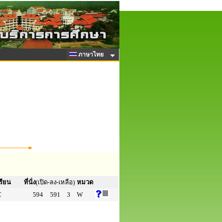
ภาษาไทย
รียน
ที่นั่ง
(เปิด-ลง-เหลือ)
หมวด
C
594
591
3
W