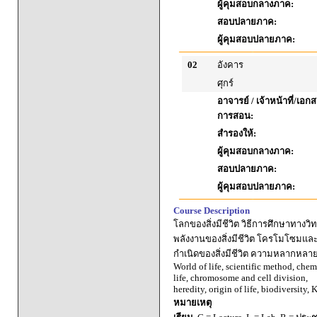
ผู้คุมสอบกลางภาค:
สอบปลายภาค:
ผู้คุมสอบปลายภาค:
02
อังคาร
ศุกร์
อาจารย์ / เจ้าหน้าที่/เ
การสอน:
สำรองให้:
ผู้คุมสอบกลางภาค:
สอบปลายภาค:
ผู้คุมสอบปลายภาค:
Course Description
โลกของสิ่งมีชีวิต วิธีการศึกษาทาง
พลังงานของสิ่งมีชีวิต โครโมโซมแ
กำเนิดของสิ่งมีชีวิต ความหลากหลายข
World of life, scientific method, chem
life, chromosome and cell division,
heredity, origin of life, biodiversity
หมายเหตุ