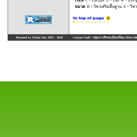
เรียน
C = Lecture L = Lab R = ประชุม
หมวด
B = วิชาเสริมพื้นฐาน E = วิช
Powered by Vision Net, 1995 - 2010
Contact Staff : กลุ่มภารกิจทะเบียนเรียน ประมวลผ