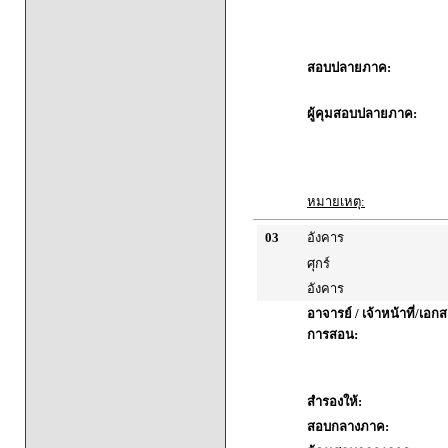
สอบปลายภาค:
ผู้คุมสอบปลายภาค:
หมายเหตุ:
03
อังคาร
ศุกร์
อังคาร
อาจารย์ / เจ้าหน้าที่/เ
การสอน:
สำรองให้:
สอบกลางภาค: