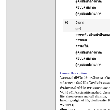
ผู้คุมสอบกลางภาค:
สอบปลายภาค:
ผู้คุมสอบปลายภาค:
02
อังคาร
ศุกร์
อาจารย์ / เจ้าหน้าที่/เ
การสอน:
สำรองให้:
ผู้คุมสอบกลางภาค:
สอบปลายภาค:
ผู้คุมสอบปลายภาค:
Course Description
โลกของสิ่งมีชีวิต วิธีการศึกษาทาง
พลังงานของสิ่งมีชีวิต โครโมโซมแ
กำเนิดของสิ่งมีชีวิต ความหลากหลายข
World of life, scientific method, chem
life, chromosome and cell division,
heredity, origin of life, biodiversity
หมายเหตุ