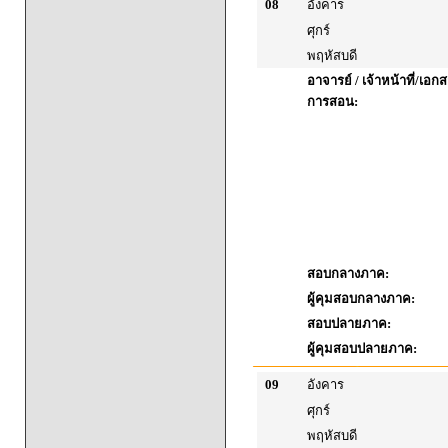
08
อังคาร
ศุกร์
พฤหัสบดี
อาจารย์ / เจ้าหน้าที่/เ
การสอน:
สอบกลางภาค:
ผู้คุมสอบกลางภาค:
สอบปลายภาค:
ผู้คุมสอบปลายภาค:
09
อังคาร
ศุกร์
พฤหัสบดี