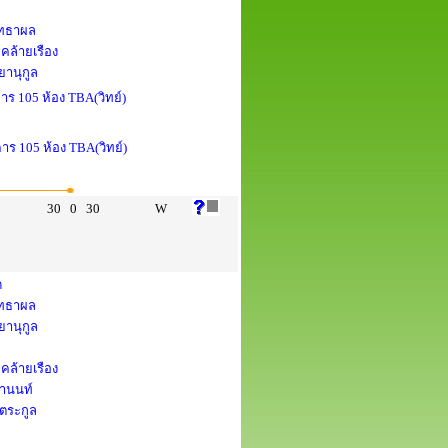
สุทธาผล
คล้ายเรือง
ยานุกูล
าร 105 ห้อง TBA(วิทย์)
คาร 105 ห้อง TBA(วิทย์)
30
0
30
W
ด
สุทธาผล
ยานุกูล
คล้ายเรือง
ยานนท์
งตระกูล