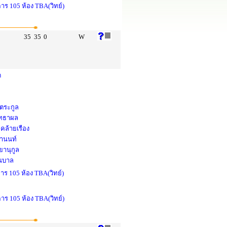
คาร 105 ห้อง TBA(วิทย์)
35
35
0
W
ด
งตระกูล
สุทธาผล
คล้ายเรือง
ยานนท์
ยานุกูล
่นบาล
าร 105 ห้อง TBA(วิทย์)
คาร 105 ห้อง TBA(วิทย์)