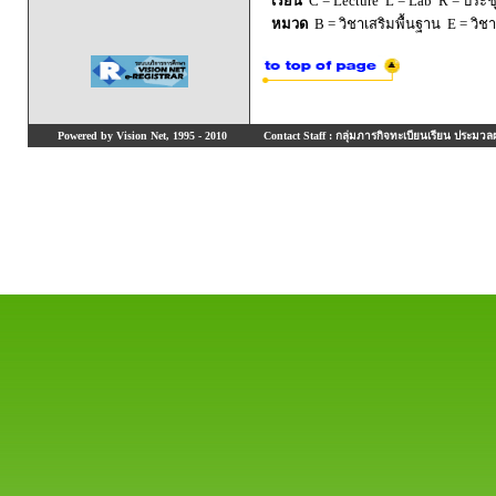
เรียน
C = Lecture L = Lab R = ประชุม
หมวด
B = วิชาเสริมพื้นฐาน E = วิช
Powered by Vision Net, 1995 - 2010
Contact Staff : กลุ่มภารกิจทะเบียนเรียน ประมวลผ