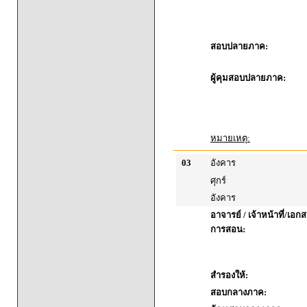
สอบปลายภาค:
ผู้คุมสอบปลายภาค:
หมายเหตุ:
03
อังคาร
ศุกร์
อังคาร
อาจารย์ / เจ้าหน้าที่/เ
การสอน:
สำรองให้:
สอบกลางภาค: