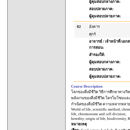
ผู้คุมสอบกลางภาค:
สอบปลายภาค:
ผู้คุมสอบปลายภาค:
02
อังคาร
ศุกร์
อาจารย์ / เจ้าหน้าที่/เ
การสอน:
สำรองให้:
ผู้คุมสอบกลางภาค:
สอบปลายภาค:
ผู้คุมสอบปลายภาค:
Course Description
โลกของสิ่งมีชีวิต วิธีการศึกษาทาง
พลังงานของสิ่งมีชีวิต โครโมโซมแ
กำเนิดของสิ่งมีชีวิต ความหลากหลายข
World of life, scientific method, chem
life, chromosome and cell division,
heredity, origin of life, biodiversity
หมายเหตุ