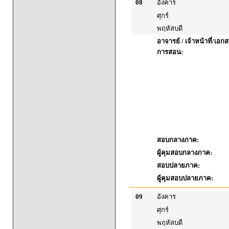
08
อังคาร
ศุกร์
พฤหัสบดี
อาจารย์ / เจ้าหน้าที่/เ
การสอน:
สอบกลางภาค:
ผู้คุมสอบกลางภาค:
สอบปลายภาค:
ผู้คุมสอบปลายภาค:
09
อังคาร
ศุกร์
พฤหัสบดี