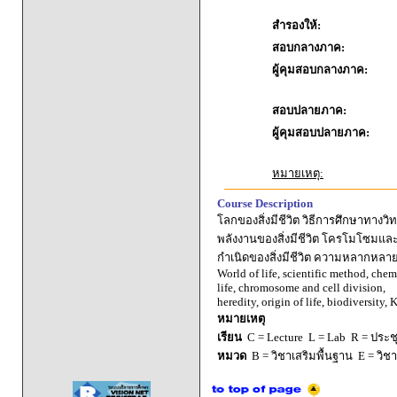
สำรองให้:
สอบกลางภาค:
ผู้คุมสอบกลางภาค:
สอบปลายภาค:
ผู้คุมสอบปลายภาค:
หมายเหตุ:
Course Description
โลกของสิ่งมีชีวิต วิธีการศึกษาทาง
พลังงานของสิ่งมีชีวิต โครโมโซมแ
กำเนิดของสิ่งมีชีวิต ความหลากหลายข
World of life, scientific method, chem
life, chromosome and cell division,
heredity, origin of life, biodiversity
หมายเหตุ
เรียน
C = Lecture L = Lab R = ประชุม
หมวด
B = วิชาเสริมพื้นฐาน E = วิช