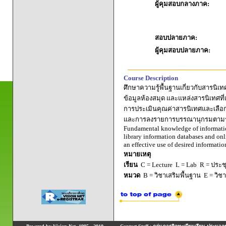
ผู้คุมสอบกลางภาค:
สอบปลายภาค:
ผู้คุมสอบปลายภาค:
Course Description
ศึกษาความรู้พื้นฐานเกี่ยวกับสารนิเ
ข้อมูลห้องสมุด และแหล่งสารนิเทศที่
การประเมินคุณค่าสารนิเทศและเลือกใ
และการลงรายการบรรณานุกรมตามรูปแ
Fundamental knowledge of information
library information databases and onl
an effective use of desired informati
หมายเหตุ
เรียน
C = Lecture L = Lab R = ประชุม
หมวด
B = วิชาเสริมพื้นฐาน E = วิช