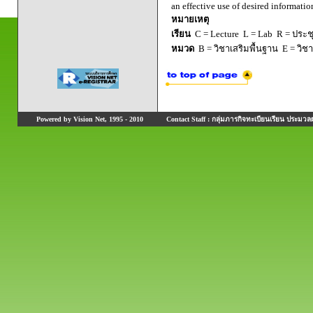
an effective use of desired informati
หมายเหตุ
เรียน
C = Lecture L = Lab R = ประชุม
หมวด
B = วิชาเสริมพื้นฐาน E = วิช
Powered by Vision Net, 1995 - 2010
Contact Staff : กลุ่มภารกิจทะเบียนเรียน ประมวลผ