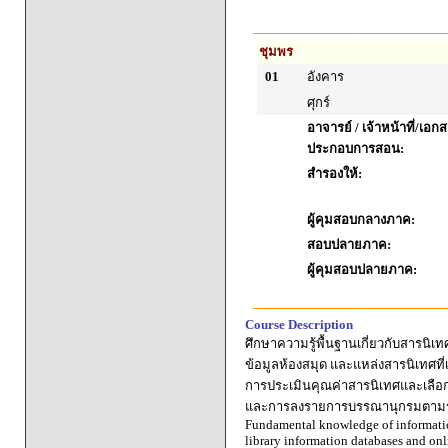
ชุมพร
01
อังคาร
ศุกร์
อาจารย์ / เจ้าหน้าที่/เอก
ประกอบการสอน:
สำรองให้:
ผู้คุมสอบกลางภาค:
สอบปลายภาค:
ผู้คุมสอบปลายภาค:
Course Description
ศึกษาความรู้พื้นฐานเกี่ยวกับสารนิเ
ข้อมูลห้องสมุด และแหล่งสารนิเทศที่
การประเมินคุณค่าสารนิเทศและเลือกใ
และการลงรายการบรรณานุกรมตามรูปแ
Fundamental knowledge of information
library information databases and onl