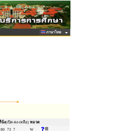
ภาษาไทย
ี่นั่ง
(เปิด-ลง-เหลือ)
หมวด
80
73
7
W