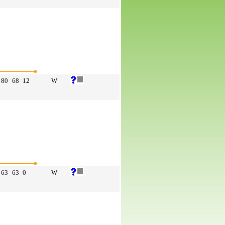
80
68
12
W
63
63
0
W