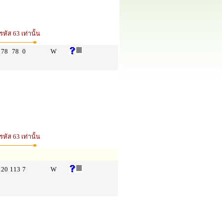
ัส 63 เท่านั้น
78
78
0
W
ัส 63 เท่านั้น
120
113
7
W