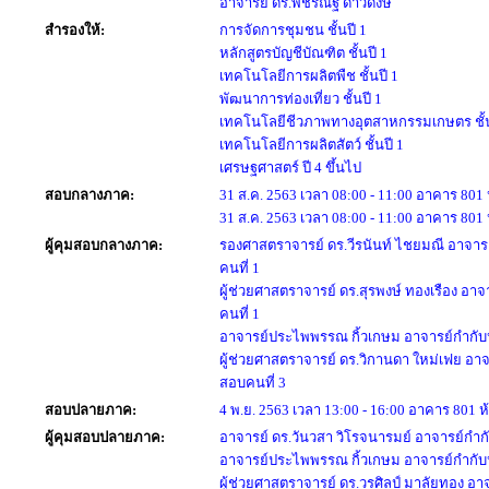
อาจารย์ ดร.พัชรณัฐ ดาวดึงษ์
สำรองให้:
การจัดการชุมชน ชั้นปี 1
หลักสูตรบัญชีบัณฑิต ชั้นปี 1
เทคโนโลยีการผลิตพืช ชั้นปี 1
พัฒนาการท่องเที่ยว ชั้นปี 1
เทคโนโลยีชีวภาพทางอุตสาหกรรมเกษตร ชั้น
เทคโนโลยีการผลิตสัตว์ ชั้นปี 1
เศรษฐศาสตร์ ปี 4 ขึ้นไป
สอบกลางภาค:
31 ส.ค. 2563 เวลา 08:00 - 11:00 อาคาร 801 
31 ส.ค. 2563 เวลา 08:00 - 11:00 อาคาร 801 
ผู้คุมสอบกลางภาค:
รองศาสตราจารย์ ดร.วีรนันท์ ไชยมณี อาจาร
คนที่ 1
ผู้ช่วยศาสตราจารย์ ดร.สุรพงษ์ ทองเรือง อา
คนที่ 1
อาจารย์ประไพพรรณ กิ้วเกษม อาจารย์กำกับห
ผู้ช่วยศาสตราจารย์ ดร.วิกานดา ใหม่เฟย อาจ
สอบคนที่ 3
สอบปลายภาค:
4 พ.ย. 2563 เวลา 13:00 - 16:00 อาคาร 801 ห้
ผู้คุมสอบปลายภาค:
อาจารย์ ดร.วันวสา วิโรจนารมย์ อาจารย์กำก
อาจารย์ประไพพรรณ กิ้วเกษม อาจารย์กำกับห
ผู้ช่วยศาสตราจารย์ ดร.วรศิลป์ มาลัยทอง อา