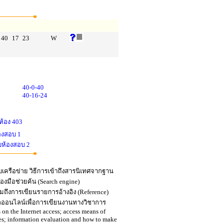
40
17
23
W
40-0-40
40-16-24
ห้อง 403
องสอบ 1
บห้องสอบ 2
บเครือข่าย วิธีการเข้าถึงสารนิเทศจากฐาน
องมือช่วยค้น (Search engine)
มถึงการเขียนรายการอ้างอิง (Reference)
ออนไลน์เพื่อการเขียนงานทางวิชาการ
on the Internet access; access means of
ines; information evaluation and how to make