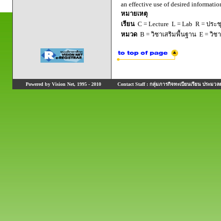
an effective use of desired informati
หมายเหตุ
เรียน
C = Lecture L = Lab R = ประชุม
หมวด
B = วิชาเสริมพื้นฐาน E = วิช
Powered by Vision Net, 1995 - 2010
Contact Staff : กลุ่มภารกิจทะเบียนเรียน ประมวลผ