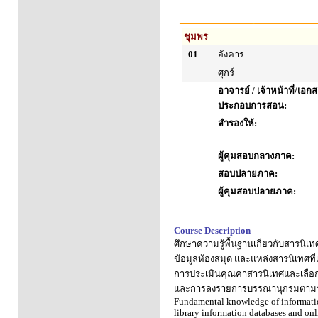
ชุมพร
01
อังคาร
ศุกร์
อาจารย์ / เจ้าหน้าที่/เอก
ประกอบการสอน:
สำรองให้:
ผู้คุมสอบกลางภาค:
สอบปลายภาค:
ผู้คุมสอบปลายภาค:
Course Description
ศึกษาความรู้พื้นฐานเกี่ยวกับสารนิเ
ข้อมูลห้องสมุด และแหล่งสารนิเทศที่
การประเมินคุณค่าสารนิเทศและเลือกใ
และการลงรายการบรรณานุกรมตามรูปแ
Fundamental knowledge of information
library information databases and onl