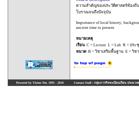
ความสำคัญของประวัติศาสตร์ท้องถิ่
โบราณจนถึงปัจจุบัน
Importance of local history; backgro
ancient time to present.
หมายเหตุ
เรียน
C = Lecture L = Lab R = ประชุม
หมวด
B = วิชาเสริมพื้นฐาน E = วิช
Powered by Vision Net, 1995 - 2010
Contact Staff : กลุ่มภารกิจทะเบียนเรียน ประมวลผ