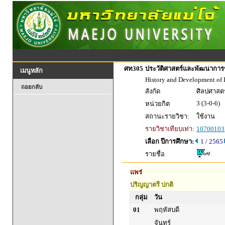
ศท305
ประวัติศาสตร์และพัฒนากา
เมนูหลัก
History and Development of
ถอยกลับ
สังกัด
ศิลปศาสตร
3 (3-0-6)
หน่วยกิต
สถานะรายวิชา:
ใช้งาน
รายวิชาเทียบเท่า:
10700103
เลือก ปีการศึกษา:
1 / 2565
รายชื่อ
แพร่
ปริญญาตรี ปกติ
กลุ่ม
วัน
01
พฤหัสบดี
จันทร์