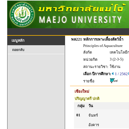
พล221
หลักการเพาะเลี้ยงสัตว์น้ำ
เมนูหลัก
Principles of Aquaculture
ถอยกลับ
สังกัด
เทคโนโลยี
3 (2-3-5)
หน่วยกิต
สถานะรายวิชา:
ใช้งาน
เลือก ปีการศึกษา:
1 / 2562
รายชื่อ
เชียงใหม่
ปริญญาตรี ปกติ
กลุ่ม
วัน
01
จันทร์
อังคาร