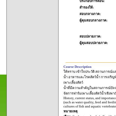
ประกอบการสอน:
สำรองให้:
สอบกลางภาค:
ผู้คุมสอบกลางภาค:
สอบปลายภาค:
ผู้คุมสอบปลายภาค:
Course Description
ให้ทราบ เข้าใจประวัติ สถานการณ์แล
น้ำ อาหารและโรคสัตว์น้ำ การเจริญพัน
เพาะเลี้ยงสัตว์
น้ำที่มีความสำคัญในสถานการณ์ปัจจุ
จัดการฟาร์มเพาะเลี้ยงสัตว์น้ำเชิงพ
History, current status, and importan
(such as water quality, feed and feedi
cultures of fish and aquatic vertebrat
หมายเหตุ