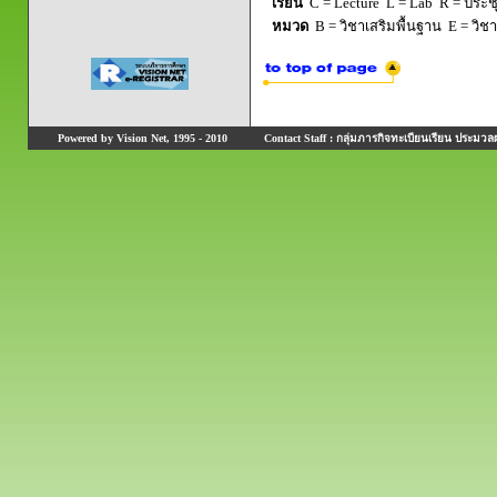
เรียน
C = Lecture L = Lab R = ประชุม
หมวด
B = วิชาเสริมพื้นฐาน E = วิช
Powered by Vision Net, 1995 - 2010
Contact Staff : กลุ่มภารกิจทะเบียนเรียน ประมวลผ