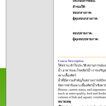
ประกอบการสอน:
สำรองให้:
สอบกลางภาค:
ผู้คุมสอบกลางภาค:
สอบปลายภาค:
ผู้คุมสอบปลายภาค:
Course Description
ให้ทราบ เข้าใจประวัติ สถานการณ์แล
น้ำ อาหารและโรคสัตว์น้ำ การเจริญพัน
เพาะเลี้ยงสัตว์
น้ำที่มีความสำคัญในสถานการณ์ปัจจุ
จัดการฟาร์มเพาะเลี้ยงสัตว์น้ำเชิงพ
History, current status, and importan
(such as water quality, feed and feedi
cultures of fish and aquatic vertebrat
หมายเหตุ