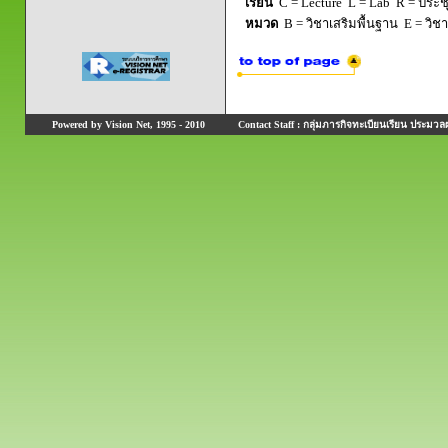
เรียน
C = Lecture L = Lab R = ประชุม
หมวด
B = วิชาเสริมพื้นฐาน E = วิช
Powered by Vision Net, 1995 - 2010
Contact Staff : กลุ่มภารกิจทะเบียนเรียน ประมวลผ