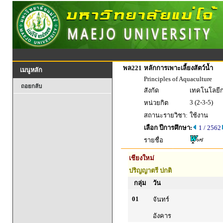
พล221
หลักการเพาะเลี้ยงสัตว์น้ำ
เมนูหลัก
Principles of Aquaculture
ถอยกลับ
สังกัด
เทคโนโลยี
3 (2-3-5)
หน่วยกิต
สถานะรายวิชา:
ใช้งาน
เลือก ปีการศึกษา:
1 / 2562
รายชื่อ
เชียงใหม่
ปริญญาตรี ปกติ
กลุ่ม
วัน
01
จันทร์
อังคาร