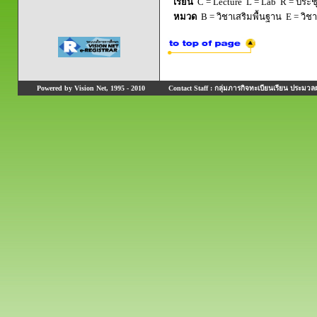
เรียน
C = Lecture L = Lab R = ประชุม
หมวด
B = วิชาเสริมพื้นฐาน E = วิช
Powered by Vision Net, 1995 - 2010
Contact Staff : กลุ่มภารกิจทะเบียนเรียน ประมวลผ