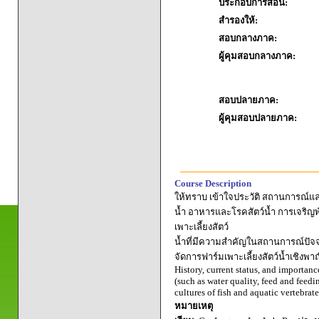
ประกอบการสอน:
สำรองให้:
สอบกลางภาค:
ผู้คุมสอบกลางภาค:
สอบปลายภาค:
ผู้คุมสอบปลายภาค:
Course Description
ให้ทราบ เข้าใจประวัติ สถานการณ์แล
น้ำ อาหารและโรคสัตว์น้ำ การเจริญพัน
เพาะเลี้ยงสัตว์
น้ำที่มีความสำคัญในสถานการณ์ปัจจุ
จัดการฟาร์มเพาะเลี้ยงสัตว์น้ำเชิงพ
History, current status, and importan
(such as water quality, feed and feedi
cultures of fish and aquatic vertebrat
หมายเหตุ