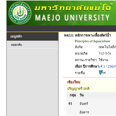
พล221
หลักการเพาะเลี้ยงสัตว์น้ำ
เมนูหลัก
Principles of Aquaculture
ถอยกลับ
สังกัด
เทคโนโลยี
3 (2-3-5)
หน่วยกิต
สถานะรายวิชา:
ใช้งาน
เลือก ปีการศึกษา:
1 / 2562
รายชื่อ
เชียงใหม่
ปริญญาตรี ปกติ
กลุ่ม
วัน
01
จันทร์
อังคาร