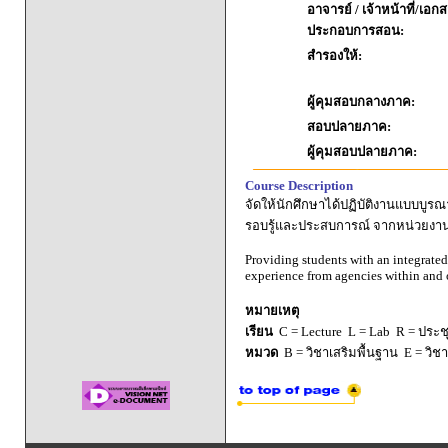
อาจารย์ / เจ้าหน้าที่/เอก
ประกอบการสอน:
สำรองให้:
ผู้คุมสอบกลางภาค:
สอบปลายภาค:
ผู้คุมสอบปลายภาค:
Course Description
จัดให้นักศึกษาได้ปฏิบัติงานแบบบูร
รอบรู้และประสบการณ์ จากหน่วย
Providing students with an integrate
experience from agencies within and o
หมายเหตุ
เรียน
C = Lecture L = Lab R = ประชุม
หมวด
B = วิชาเสริมพื้นฐาน E = วิช