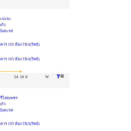
 ทะปะละ
แก้ว
 ปันทะรส
าคาร 105 ห้อง TBA(วิทย์)
าคาร 105 ห้อง TBA(วิทย์)
24
16
8
W
ศรีไสยเพชร
แก้ว
 ปันทะรส
าคาร 105 ห้อง TBA(วิทย์)