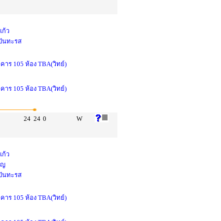
แก้ว
 ปันทะรส
าคาร 105 ห้อง TBA(วิทย์)
าคาร 105 ห้อง TBA(วิทย์)
24
24
0
W
แก้ว
ูญ
 ปันทะรส
าคาร 105 ห้อง TBA(วิทย์)