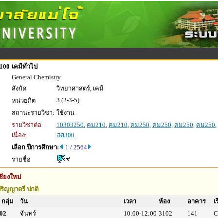
100
เคมีทั่วไป
General Chemistry
สังกัด
วิทยาศาสตร์, เคมี
3 (2-3-5)
หน่วยกิต
สถานะรายวิชา:
ใช้งาน
รายวิชาต่อ
10303250
,
คม210
,
คม210
,
คม250
,
คม250
,
คม250
,
คม250
,
เนื่อง:
สศ300
เลือก ปีการศึกษา:
1 / 2564
รายชื่อ
ชียงใหม่
ริญญาตรี ปกติ
กลุ่ม
วัน
เวลา
ห้อง
อาคาร
เ
02
จันทร์
10:00-12:00
3102
141
C