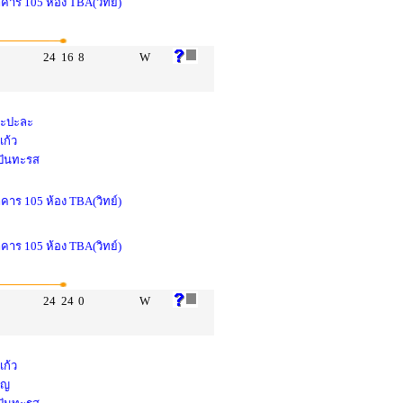
าคาร 105 ห้อง TBA(วิทย์)
24
16
8
W
 ทะปะละ
แก้ว
 ปันทะรส
าคาร 105 ห้อง TBA(วิทย์)
าคาร 105 ห้อง TBA(วิทย์)
24
24
0
W
แก้ว
ูญ