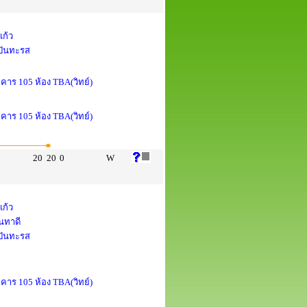
แก้ว
 ปันทะรส
าคาร 105 ห้อง TBA(วิทย์)
าคาร 105 ห้อง TBA(วิทย์)
20
20
0
W
แก้ว
นทาดี
 ปันทะรส
าคาร 105 ห้อง TBA(วิทย์)