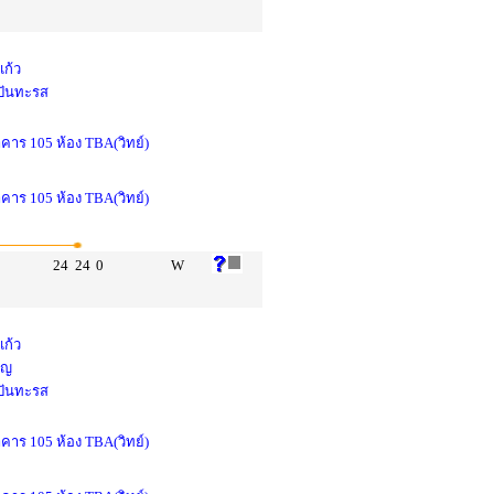
แก้ว
 ปันทะรส
าคาร 105 ห้อง TBA(วิทย์)
าคาร 105 ห้อง TBA(วิทย์)
24
24
0
W
แก้ว
ูญ
 ปันทะรส
าคาร 105 ห้อง TBA(วิทย์)