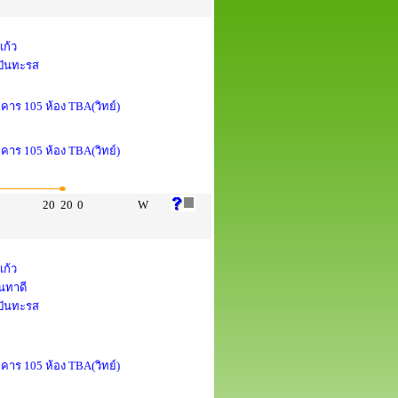
แก้ว
 ปันทะรส
าคาร 105 ห้อง TBA(วิทย์)
าคาร 105 ห้อง TBA(วิทย์)
20
20
0
W
แก้ว
นทาดี
 ปันทะรส
าคาร 105 ห้อง TBA(วิทย์)