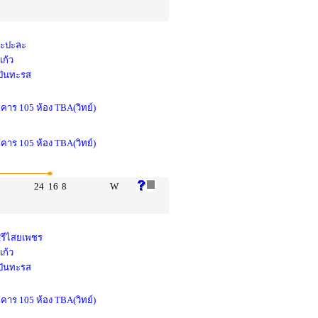
 ทะปะละ
แก้ว
 ปันทะรส
าคาร 105 ห้อง TBA(วิทย์)
าคาร 105 ห้อง TBA(วิทย์)
24
16
8
W
ศรีไสยเพชร
แก้ว
 ปันทะรส
าคาร 105 ห้อง TBA(วิทย์)