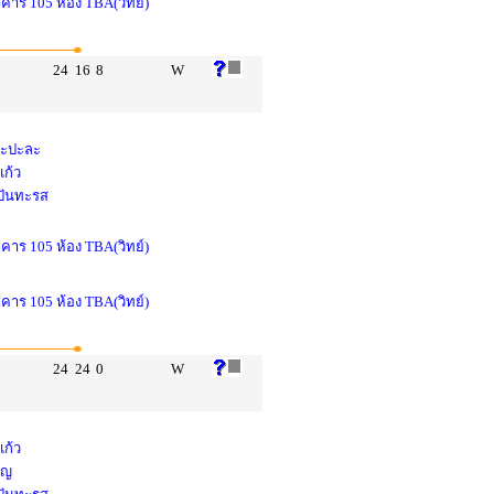
าคาร 105 ห้อง TBA(วิทย์)
24
16
8
W
 ทะปะละ
แก้ว
 ปันทะรส
าคาร 105 ห้อง TBA(วิทย์)
าคาร 105 ห้อง TBA(วิทย์)
24
24
0
W
แก้ว
ูญ