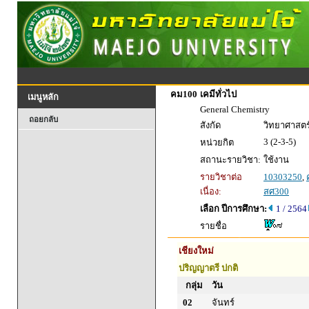
คม100
เคมีทั่วไป
เมนูหลัก
General Chemistry
ถอยกลับ
สังกัด
วิทยาศาสตร์
3 (2-3-5)
หน่วยกิต
สถานะรายวิชา:
ใช้งาน
รายวิชาต่อ
10303250
,
เนื่อง:
สศ300
เลือก ปีการศึกษา:
1 / 2564
รายชื่อ
เชียงใหม่
ปริญญาตรี ปกติ
กลุ่ม
วัน
02
จันทร์