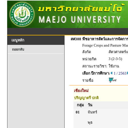
สศ308
พืชอาหารสัตว์และการจัดก
เมนูหลัก
Forage Crops and Pasture M
ถอยกลับ
สังกัด
สัตวศาสตร์
3 (2-3-5)
หน่วยกิต
สถานะรายวิชา:
ใช้งาน
เลือก ปีการศึกษา:
1 / 2563
รายชื่อ
เชียงใหม่
ปริญญาตรี ปกติ
กลุ่ม
วัน
01
จันทร์
พุธ