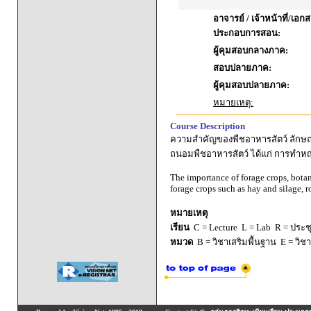
อาจารย์ / เจ้าหน้าที่/เอก
ประกอบการสอน:
ผู้คุมสอบกลางภาค:
สอบปลายภาค:
ผู้คุมสอบปลายภาค:
หมายเหตุ:
Course Description
ความสำคัญของพืชอาหารสัตว์ ลักษ
ถนอมพืชอาหารสัตว์ ได้แก่ การทำ
The importance of forage crops, botan
forage crops such as hay and silage
หมายเหตุ
เรียน
C = Lecture L = Lab R = ประชุม
หมวด
B = วิชาเสริมพื้นฐาน E = วิช