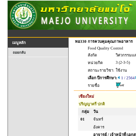
ทอ330
การควบคุมคุณภาพอาหาร
เมนูหลัก
Food Quality Control
ถอยกลับ
สังกัด
วิศวกรรมแ
3 (2-3-5)
หน่วยกิต
สถานะรายวิชา:
ใช้งาน
เลือก ปีการศึกษา:
1 / 2564
รายชื่อ
เชียงใหม่
ปริญญาตรี ปกติ
กลุ่ม
วัน
01
จันทร์
อังคาร
อาจารย์ / เจ้าหน้าที่/เ