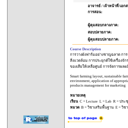
อาจารย์ / เจ้าหน้าที่/เ
การสอน:
ผู้คุมสอบกลางภาค:
สอบปลายภาค:
ผู้คุมสอบปลายภาค:
Course Description
การวางผังฟาร์มอย่างชาญฉลาด การจ
สิ่งแวดล้อม การประยุกต์ใช้เครื่อง
ของเสียให้เหลือศูนย์ การจัดการผลผล
Smart farming layout, sustainable fa
environment, application of appropr
products management for marketing
หมายเหตุ
เรียน
C = Lecture L = Lab R = ประชุม
หมวด
B = วิชาเสริมพื้นฐาน E = วิช