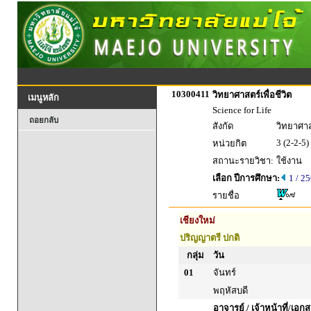
10300411
วิทยาศาสตร์เพื่อชีวิต
เมนูหลัก
Science for Life
ถอยกลับ
สังกัด
วิทยาศาส
3 (2-2-5)
หน่วยกิต
สถานะรายวิชา:
ใช้งาน
เลือก ปีการศึกษา:
1 / 2
รายชื่อ
เชียงใหม่
ปริญญาตรี ปกติ
กลุ่ม
วัน
01
จันทร์
พฤหัสบดี
อาจารย์ / เจ้าหน้าที่/เ