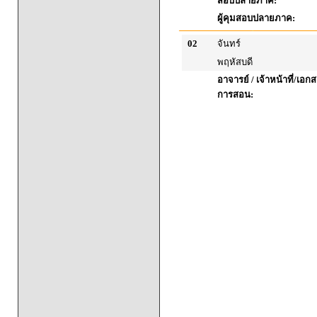
สอบปลายภาค:
ผู้คุมสอบปลายภาค:
02
จันทร์
พฤหัสบดี
อาจารย์ / เจ้าหน้าที่/เ
การสอน: