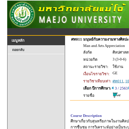
ศท011
มนุษย์กับความงามทางศิลปะ
เมนูหลัก
Man and Arts Appreciation
ถอยกลับ
สังกัด
ศิลปศาสตร
3 (3-0-6)
หน่วยกิต
สถานะรายวิชา:
ใช้งาน
GE
เงื่อนไขรายวิชา:
รายวิชาเทียบเท่า:
ศท011
,
1
เลือก ปีการศึกษา:
3 / 2563
รายชื่อ
Course Description
ศึกษาเกี่ยวกับสุนทรียภาพในงานศิล
การชื่นชม การวิเคราะห์อย่างเป็นร