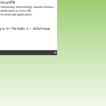
ระยุกต์ใช้
to astronomy, meteorology, natural resource,
medication in every life;
its trend and application.
ฐาน W = วิชาบังคับ X = - ยังไม่กำหนด
49