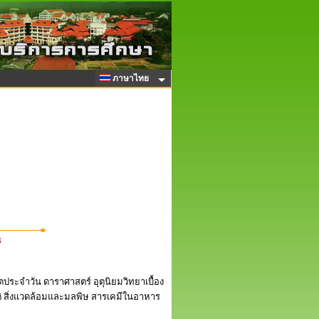
ภาษาไทย
3
ตประจำวัน ดาราศาสตร์ อุตุนิยมวิทยาเบื้อง
นติ สิ่งแวดล้อมและมลพิษ สารเคมีในอาหาร