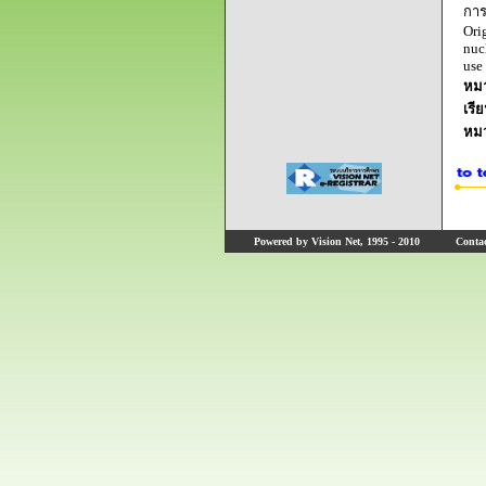
การ
Ori
nuc
use
หมา
เรี
หม
Powered by Vision Net, 1995 - 2010
Contact